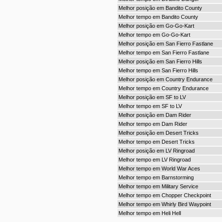
Melhor posição em Bandito County
Melhor tempo em Bandito County
Melhor posição em Go-Go-Kart
Melhor tempo em Go-Go-Kart
Melhor posição em San Fierro Fastlane
Melhor tempo em San Fierro Fastlane
Melhor posição em San Fierro Hills
Melhor tempo em San Fierro Hills
Melhor posição em Country Endurance
Melhor tempo em Country Endurance
Melhor posição em SF to LV
Melhor tempo em SF to LV
Melhor posição em Dam Rider
Melhor tempo em Dam Rider
Melhor posição em Desert Tricks
Melhor tempo em Desert Tricks
Melhor posição em LV Ringroad
Melhor tempo em LV Ringroad
Melhor tempo em World War Aces
Melhor tempo em Barnstorming
Melhor tempo em Military Service
Melhor tempo em Chopper Checkpoint
Melhor tempo em Whirly Bird Waypoint
Melhor tempo em Heli Hell