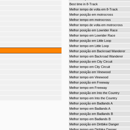
Best time in 8-Track
Melhor tempo de volta em 8-Track
Melhor posição em motrocross
Melhor tempo em motrocross
Melhor tempo de volta em motrocross
Melhor posição em Lowrider Race
Melhor tempo em Lowrider Race
Melhor posição em Little Loop
Melhor tempo em Little Loop
Melhor posição em Backroad Wanderer
Melhor tempo em Backroad Wanderer
Melhor posição em City Circuit
Melhor tempo em City Circuit
Melhor posição em Vinewood
Melhor tempo em Vinewood
Melhor posição em Freeway
Melhor tempo em Freeway
Melhor posição em Into the Country
Melhor tempo em Into the Country
Melhor posição em Badlands A
Melhor tempo em Badlands A
Melhor posição em Badlands B
Melhor tempo em Badlands B
Melhor posição em Dirtbike Danger
Melhor tempo em Dirtbike Danger