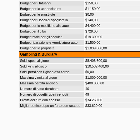
Budget per i tatuaggi
$150,00
Budget per le acconciature
$1.150,00
Budget per le prostitute
$0,00
Budget per i locali di spogliarello
$140,00
Budget per le modifiche alle auto
$4.400,00
Budget per il cibo
$729,00
Budget totale per gli acquisti
$19.309,00
Budget riparazione e verniciatura auto
$1.500,00
Budget per le proprietà
$1.039.000,00
Gambling & Burglary
Soldi spesi al gioco
$8.406.600,00
Soldi vinti al gioco
$10.532.400,00
Soldi persi con il gioco d'azzardo
$0,00
Massima vincita al gioco
$1.000.000,00
Massima perdita al gioco
$400.000,00
Numero di case derubate
40
Numero di oggetti rubati venduti
49
Profitti dei furti con scasso
$34.260,00
Miglior bottino dopo un furto con scasso
$33.620,00