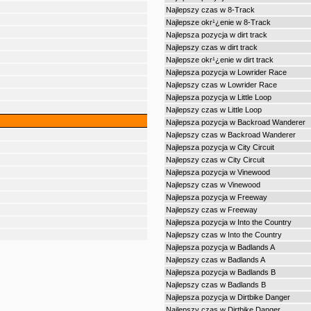
Najlepszy czas w 8-Track
Najlepsze okr¹¿enie w 8-Track
Najlepsza pozycja w dirt track
Najlepszy czas w dirt track
Najlepsze okr¹¿enie w dirt track
Najlepsza pozycja w Lowrider Race
Najlepszy czas w Lowrider Race
Najlepsza pozycja w Little Loop
Najlepszy czas w Little Loop
Najlepsza pozycja w Backroad Wanderer
Najlepszy czas w Backroad Wanderer
Najlepsza pozycja w City Circuit
Najlepszy czas w City Circuit
Najlepsza pozycja w Vinewood
Najlepszy czas w Vinewood
Najlepsza pozycja w Freeway
Najlepszy czas w Freeway
Najlepsza pozycja w Into the Country
Najlepszy czas w Into the Country
Najlepsza pozycja w Badlands A
Najlepszy czas w Badlands A
Najlepsza pozycja w Badlands B
Najlepszy czas w Badlands B
Najlepsza pozycja w Dirtbike Danger
Najlepszy czas w Dirtbike Danger