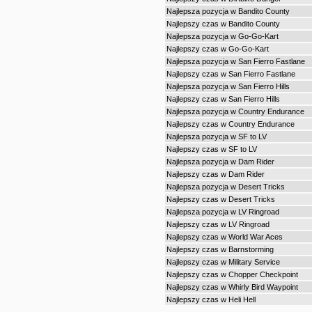
Najlepsza pozycja w Bandito County
Najlepszy czas w Bandito County
Najlepsza pozycja w Go-Go-Kart
Najlepszy czas w Go-Go-Kart
Najlepsza pozycja w San Fierro Fastlane
Najlepszy czas w San Fierro Fastlane
Najlepsza pozycja w San Fierro Hills
Najlepszy czas w San Fierro Hills
Najlepsza pozycja w Country Endurance
Najlepszy czas w Country Endurance
Najlepsza pozycja w SF to LV
Najlepszy czas w SF to LV
Najlepsza pozycja w Dam Rider
Najlepszy czas w Dam Rider
Najlepsza pozycja w Desert Tricks
Najlepszy czas w Desert Tricks
Najlepsza pozycja w LV Ringroad
Najlepszy czas w LV Ringroad
Najlepszy czas w World War Aces
Najlepszy czas w Barnstorming
Najlepszy czas w Military Service
Najlepszy czas w Chopper Checkpoint
Najlepszy czas w Whirly Bird Waypoint
Najlepszy czas w Heli Hell