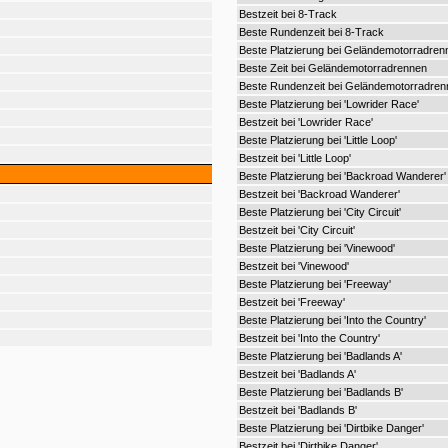
Bestzeit bei 8-Track
Beste Rundenzeit bei 8-Track
Beste Platzierung bei Geländemotorradren
Beste Zeit bei Geländemotorradrennen
Beste Rundenzeit bei Geländemotorradren
Beste Platzierung bei 'Lowrider Race'
Bestzeit bei 'Lowrider Race'
Beste Platzierung bei 'Little Loop'
Bestzeit bei 'Little Loop'
Beste Platzierung bei 'Backroad Wanderer'
Bestzeit bei 'Backroad Wanderer'
Beste Platzierung bei 'City Circuit'
Bestzeit bei 'City Circuit'
Beste Platzierung bei 'Vinewood'
Bestzeit bei 'Vinewood'
Beste Platzierung bei 'Freeway'
Bestzeit bei 'Freeway'
Beste Platzierung bei 'Into the Country'
Bestzeit bei 'Into the Country'
Beste Platzierung bei 'Badlands A'
Bestzeit bei 'Badlands A'
Beste Platzierung bei 'Badlands B'
Bestzeit bei 'Badlands B'
Beste Platzierung bei 'Dirtbike Danger'
Bestzeit bei 'Dirtbike Danger'