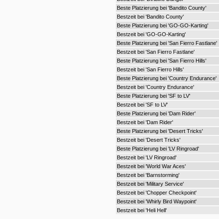
Beste Platzierung bei 'Bandito County'
Bestzeit bei 'Bandito County'
Beste Platzierung bei 'GO-GO-Karting'
Bestzeit bei 'GO-GO-Karting'
Beste Platzierung bei 'San Fierro Fastlane'
Bestzeit bei 'San Fierro Fastlane'
Beste Platzierung bei 'San Fierro Hills'
Bestzeit bei 'San Fierro Hills'
Beste Platzierung bei 'Country Endurance'
Bestzeit bei 'Country Endurance'
Beste Platzierung bei 'SF to LV'
Bestzeit bei 'SF to LV'
Beste Platzierung bei 'Dam Rider'
Bestzeit bei 'Dam Rider'
Beste Platzierung bei 'Desert Tricks'
Bestzeit bei 'Desert Tricks'
Beste Platzierung bei 'LV Ringroad'
Bestzeit bei 'LV Ringroad'
Bestzeit bei 'World War Aces'
Bestzeit bei 'Barnstorming'
Bestzeit bei 'Military Service'
Bestzeit bei 'Chopper Checkpoint'
Bestzeit bei 'Whirly Bird Waypoint'
Bestzeit bei 'Heli Hell'