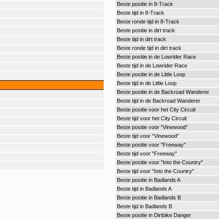
Beste positie in 8-Track
Beste tijd in 8-Track
Beste ronde tijd in 8-Track
Beste positie in dirt track
Beste tijd in dirt track
Beste ronde tijd in dirt track
Beste positie in de Lowrider Race
Beste tijd in de Lowrider Race
Beste positie in de Little Loop
Beste tijd in de Little Loop
Beste positie in de Backroad Wanderer
Beste tijd in de Backroad Wanderer
Beste positie voor het City Circuit
Beste tijd voor het City Circuit
Beste positie voor "Vinewood"
Beste tijd voor "Vinewood"
Beste positie voor "Freeway"
Beste tijd voor "Freeway"
Beste positie voor "Into the Country"
Beste tijd voor "Into the Country"
Beste positie in Badlands A
Beste tijd in Badlands A
Beste positie in Badlands B
Beste tijd in Badlands B
Beste positie in Dirtbike Danger