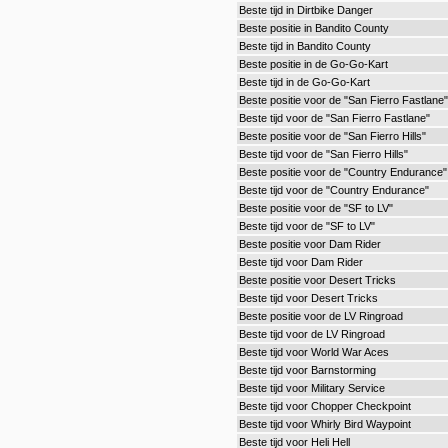
Beste tijd in Dirtbike Danger
Beste positie in Bandito County
Beste tijd in Bandito County
Beste positie in de Go-Go-Kart
Beste tijd in de Go-Go-Kart
Beste positie voor de "San Fierro Fastlane"
Beste tijd voor de "San Fierro Fastlane"
Beste positie voor de "San Fierro Hills"
Beste tijd voor de "San Fierro Hills"
Beste positie voor de "Country Endurance"
Beste tijd voor de "Country Endurance"
Beste positie voor de "SF to LV"
Beste tijd voor de "SF to LV"
Beste positie voor Dam Rider
Beste tijd voor Dam Rider
Beste positie voor Desert Tricks
Beste tijd voor Desert Tricks
Beste positie voor de LV Ringroad
Beste tijd voor de LV Ringroad
Beste tijd voor World War Aces
Beste tijd voor Barnstorming
Beste tijd voor Military Service
Beste tijd voor Chopper Checkpoint
Beste tijd voor Whirly Bird Waypoint
Beste tijd voor Heli Hell