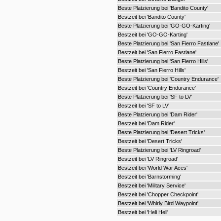
Beste Platzierung bei 'Bandito County'
Bestzeit bei 'Bandito County'
Beste Platzierung bei 'GO-GO-Karting'
Bestzeit bei 'GO-GO-Karting'
Beste Platzierung bei 'San Fierro Fastlane'
Bestzeit bei 'San Fierro Fastlane'
Beste Platzierung bei 'San Fierro Hills'
Bestzeit bei 'San Fierro Hills'
Beste Platzierung bei 'Country Endurance'
Bestzeit bei 'Country Endurance'
Beste Platzierung bei 'SF to LV'
Bestzeit bei 'SF to LV'
Beste Platzierung bei 'Dam Rider'
Bestzeit bei 'Dam Rider'
Beste Platzierung bei 'Desert Tricks'
Bestzeit bei 'Desert Tricks'
Beste Platzierung bei 'LV Ringroad'
Bestzeit bei 'LV Ringroad'
Bestzeit bei 'World War Aces'
Bestzeit bei 'Barnstorming'
Bestzeit bei 'Military Service'
Bestzeit bei 'Chopper Checkpoint'
Bestzeit bei 'Whirly Bird Waypoint'
Bestzeit bei 'Heli Hell'