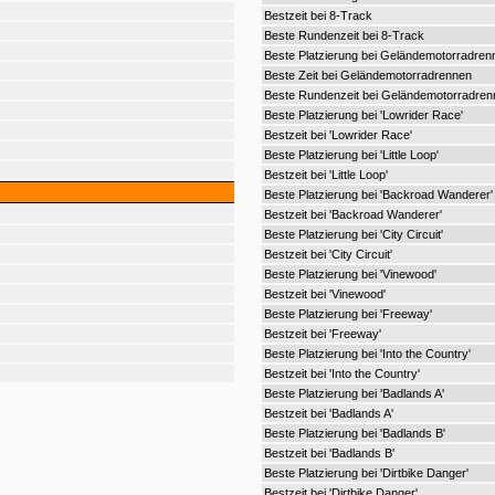
Bestzeit bei 8-Track
Beste Rundenzeit bei 8-Track
Beste Platzierung bei Geländemotorradren
Beste Zeit bei Geländemotorradrennen
Beste Rundenzeit bei Geländemotorradren
Beste Platzierung bei 'Lowrider Race'
Bestzeit bei 'Lowrider Race'
Beste Platzierung bei 'Little Loop'
Bestzeit bei 'Little Loop'
Beste Platzierung bei 'Backroad Wanderer'
Bestzeit bei 'Backroad Wanderer'
Beste Platzierung bei 'City Circuit'
Bestzeit bei 'City Circuit'
Beste Platzierung bei 'Vinewood'
Bestzeit bei 'Vinewood'
Beste Platzierung bei 'Freeway'
Bestzeit bei 'Freeway'
Beste Platzierung bei 'Into the Country'
Bestzeit bei 'Into the Country'
Beste Platzierung bei 'Badlands A'
Bestzeit bei 'Badlands A'
Beste Platzierung bei 'Badlands B'
Bestzeit bei 'Badlands B'
Beste Platzierung bei 'Dirtbike Danger'
Bestzeit bei 'Dirtbike Danger'