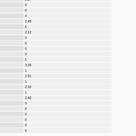
0
0
4
2:49
6
2:12
0
0
0
0
1
3:26
1
2:31
1
2:32
1
2:40
0
0
0
0
0
0