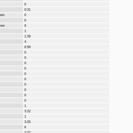
0
0:31
nen
0
0
nen
0
1
1:39
4
0:59
0
0
0
0
0
0
0
0
0
0
1
3:22
1
3:25
6
2:27