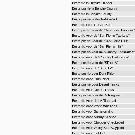
Beste tijd in Dirtbike Danger
Beste positie in Bandito County
Beste tijd in Bandito County
Beste positie in de Go-Go-Kart
Beste tijd in de Go-Go-Kart
Beste positie voor de "San Fierro Fastlane"
Beste tijd voor de "San Fierro Fastlane"
Beste positie voor de "San Fierro Hills"
Beste tijd voor de "San Fierro Hills"
Beste positie voor de "Country Endurance"
Beste tijd voor de "Country Endurance"
Beste positie voor de "SF to LV"
Beste tijd voor de "SF to LV"
Beste positie voor Dam Rider
Beste tijd voor Dam Rider
Beste positie voor Desert Tricks
Beste tijd voor Desert Tricks
Beste positie voor de LV Ringroad
Beste tijd voor de LV Ringroad
Beste tijd voor World War Aces
Beste tijd voor Barnstorming
Beste tijd voor Military Service
Beste tijd voor Chopper Checkpoint
Beste tijd voor Whirly Bird Waypoint
Beste tijd voor Heli Hell