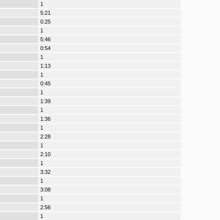
1
5:21
0:25
1
5:46
0:54
1
1:13
1
0:45
1
1:39
1
1:36
1
2:28
1
2:10
1
3:32
1
3:08
1
2:56
1