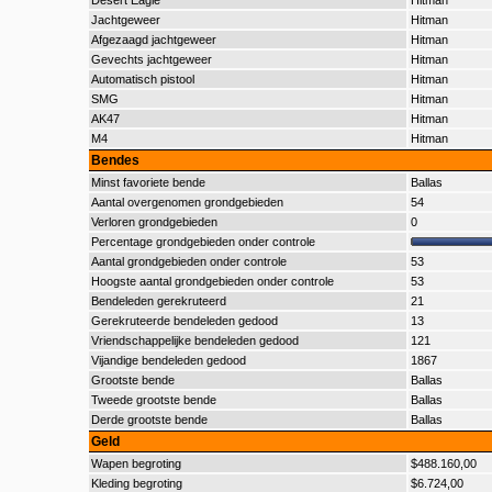
Desert Eagle
Hitman
Jachtgeweer
Hitman
Afgezaagd jachtgeweer
Hitman
Gevechts jachtgeweer
Hitman
Automatisch pistool
Hitman
SMG
Hitman
AK47
Hitman
M4
Hitman
Bendes
Minst favoriete bende
Ballas
Aantal overgenomen grondgebieden
54
Verloren grondgebieden
0
Percentage grondgebieden onder controle
Aantal grondgebieden onder controle
53
Hoogste aantal grondgebieden onder controle
53
Bendeleden gerekruteerd
21
Gerekruteerde bendeleden gedood
13
Vriendschappelijke bendeleden gedood
121
Vijandige bendeleden gedood
1867
Grootste bende
Ballas
Tweede grootste bende
Ballas
Derde grootste bende
Ballas
Geld
Wapen begroting
$488.160,00
Kleding begroting
$6.724,00