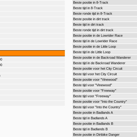
Beste positie in 8-Track
Beste tijd in 8-Track
Beste ronde tijd in 8-Track
Beste positie in dirt track
Beste tijd in dirt track
Beste ronde tijd in dirt track
Beste positie in de Lowrider Race
Beste tijd in de Lowrider Race
Beste positie in de Little Loop
Beste tijd in de Little Loop
Beste positie in de Backroad Wanderer
00
Beste tijd in de Backroad Wanderer
00
Beste positie voor het City Circuit
Beste tijd voor het City Circuit
0
Beste positie voor "Vinewood"
Beste tijd voor "Vinewood"
Beste positie voor "Freeway"
Beste tijd voor "Freeway"
Beste positie voor "Into the Country"
Beste tijd voor "Into the Country"
Beste positie in Badlands A
Beste tijd in Badlands A
Beste positie in Badlands B
Beste tijd in Badlands B
Beste positie in Dirtbike Danger