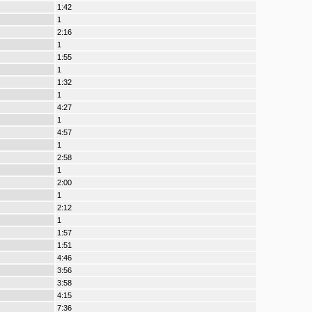
1:42
1
2:16
1
1:55
1
1:32
1
4:27
1
4:57
1
2:58
1
2:00
1
2:12
1
1:57
1:51
4:46
3:56
3:58
4:15
7:36